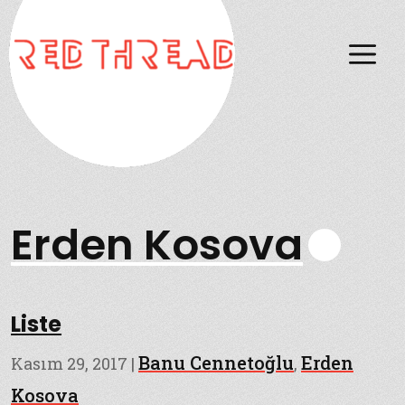
M
Erden Kosova
Liste
Banu Cennetoğlu
Erden
Kasım 29, 2017
|
,
Kosova