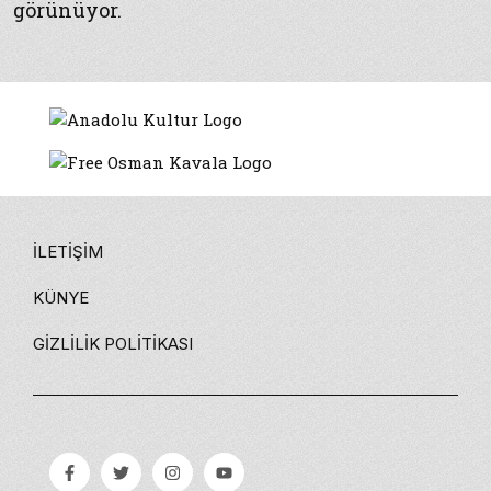
görünüyor.
İLETIŞIM
KÜNYE
GIZLILIK POLITIKASI