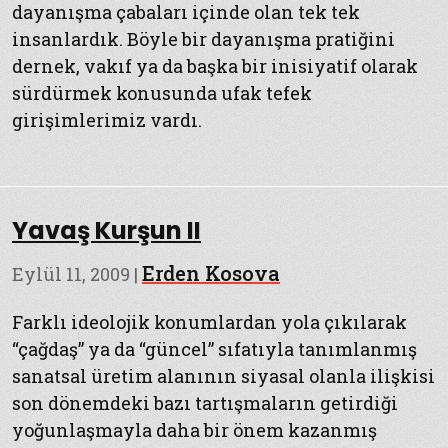
dayanışma çabaları içinde olan tek tek
insanlardık. Böyle bir dayanışma pratiğini
dernek, vakıf ya da başka bir inisiyatif olarak
sürdürmek konusunda ufak tefek
girişimlerimiz vardı.
Yavaş Kurşun II
Erden Kosova
Eylül 11, 2009
|
Farklı ideolojik konumlardan yola çıkılarak
“çağdaş” ya da “güncel” sıfatıyla tanımlanmış
sanatsal üretim alanının siyasal olanla ilişkisi
son dönemdeki bazı tartışmaların getirdiği
yoğunlaşmayla daha bir önem kazanmış