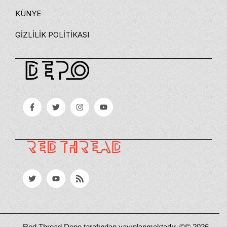
KÜNYE
GIZLILIK POLITIKASI
Red Thread Depo tarafından yayınlanmaktadır. ©© 2026