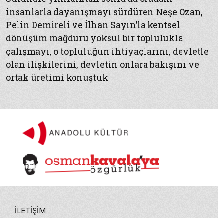
insanlarla dayanışmayı sürdüren Neşe Ozan,
Pelin Demireli ve İlhan Sayın’la kentsel
dönüşüm mağduru yoksul bir toplulukla
çalışmayı, o topluluğun ihtiyaçlarını, devletle
olan ilişkilerini, devletin onlara bakışını ve
ortak üretimi konuştuk.
İLETIŞIM