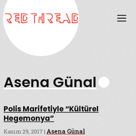
M
Asena Günal
Polis Marifetiyle “Kültürel
Hegemonya”
Asena Günal
Kasım 29, 2017
|