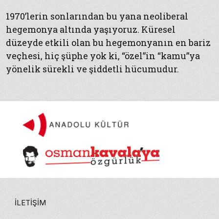
1970’lerin sonlarından bu yana neoliberal
hegemonya altında yaşıyoruz. Küresel
düzeyde etkili olan bu hegemonyanın en bariz
veçhesi, hiç şüphe yok ki, “özel”in “kamu”ya
yönelik sürekli ve şiddetli hücumudur.
İLETIŞIM