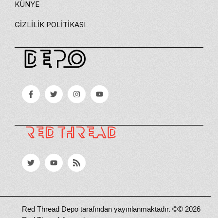
KÜNYE
GIZLILIK POLITIKASI
Red Thread Depo tarafından yayınlanmaktadır. ©© 2026