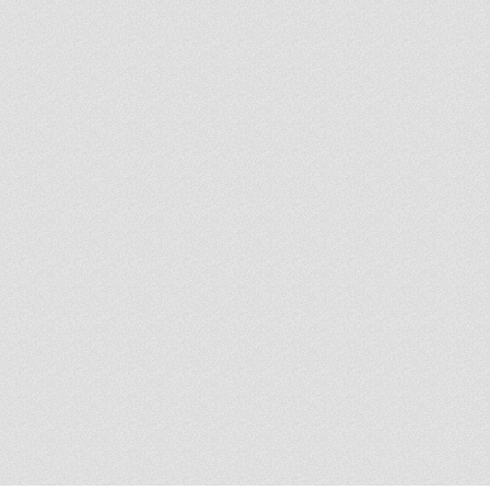
akademik
 küratöryel
zerinde
sanatsal
malar ciddi
çeren belirli
ı: günümüz
laştırılmış
a ait tarihsel
soykütükleri.