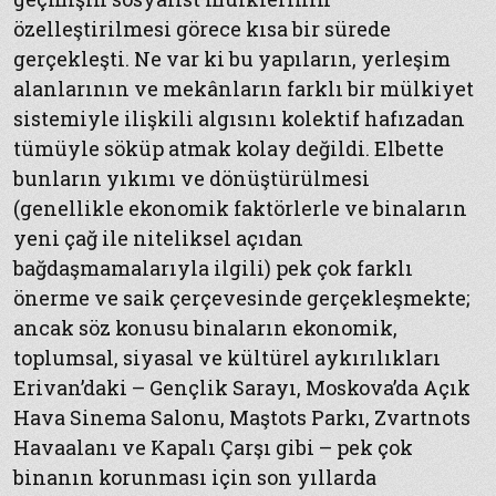
özelleştirilmesi görece kısa bir sürede
gerçekleşti. Ne var ki bu yapıların, yerleşim
alanlarının ve mekânların farklı bir mülkiyet
sistemiyle ilişkili algısını kolektif hafızadan
tümüyle söküp atmak kolay değildi. Elbette
bunların yıkımı ve dönüştürülmesi
(genellikle ekonomik faktörlerle ve binaların
yeni çağ ile niteliksel açıdan
bağdaşmamalarıyla ilgili) pek çok farklı
önerme ve saik çerçevesinde gerçekleşmekte;
ancak söz konusu binaların ekonomik,
toplumsal, siyasal ve kültürel aykırılıkları
Erivan’daki – Gençlik Sarayı, Moskova’da Açık
Hava Sinema Salonu, Maştots Parkı, Zvartnots
Havaalanı ve Kapalı Çarşı gibi – pek çok
binanın korunması için son yıllarda