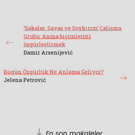
‘Şakalar, Savaş ve Soykırım’ Çalışma
Grubu: Anma biçimlerini
özgürleştirmek
Damir Arsenijević
Bugün Özgürlük Ne Anlama Geliyor?
Jelena Petrović
En son makaleler