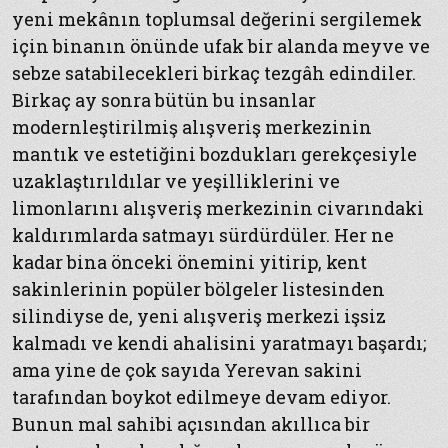
yeni mekânın toplumsal değerini sergilemek
için binanın önünde ufak bir alanda meyve ve
sebze satabilecekleri birkaç tezgâh edindiler.
Birkaç ay sonra bütün bu insanlar
modernleştirilmiş alışveriş merkezinin
mantık ve estetiğini bozdukları gerekçesiyle
uzaklaştırıldılar ve yeşilliklerini ve
limonlarını alışveriş merkezinin civarındaki
kaldırımlarda satmayı sürdürdüler. Her ne
kadar bina önceki önemini yitirip, kent
sakinlerinin popüler bölgeler listesinden
silindiyse de, yeni alışveriş merkezi işsiz
kalmadı ve kendi ahalisini yaratmayı başardı;
ama yine de çok sayıda Yerevan sakini
tarafından boykot edilmeye devam ediyor.
Bunun mal sahibi açısından akıllıca bir