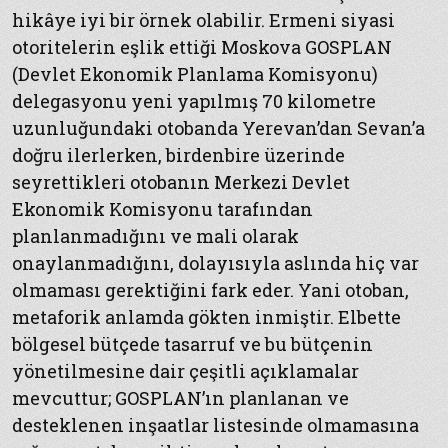
hikâye iyi bir örnek olabilir. Ermeni siyasi
otoritelerin eşlik ettiği Moskova GOSPLAN
(Devlet Ekonomik Planlama Komisyonu)
delegasyonu yeni yapılmış 70 kilometre
uzunluğundaki otobanda Yerevan’dan Sevan’a
doğru ilerlerken, birdenbire üzerinde
seyrettikleri otobanın Merkezi Devlet
Ekonomik Komisyonu tarafından
planlanmadığını ve mali olarak
onaylanmadığını, dolayısıyla aslında hiç var
olmaması gerektiğini fark eder. Yani otoban,
metaforik anlamda gökten inmiştir. Elbette
bölgesel bütçede tasarruf ve bu bütçenin
yönetilmesine dair çeşitli açıklamalar
mevcuttur; GOSPLAN’ın planlanan ve
desteklenen inşaatlar listesinde olmamasına