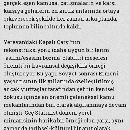
gerçekleşen kamusal çatışmaların ve karşı
karşıya gelişlerin en kritik anlarında ortaya
çıkıverecek şekilde her zaman arka planda,
toplumun bilinçaltında kaldı.
Yerevan’daki Kapalı Çarşı’nın
rekonstrüksiyonu (daha uygun bir terim
“aslını/esasını bozma” olabilir) meselesi
önemli bir kavramsal değişiklik örneği
oluşturuyor. Bu yapı, Sovyet-sonrası Ermeni
yaşantısının ilk yıllarında özelleştirilmiş
ancak yurttaşlar tarafından şehrin kentsel
dokusu içinde en önemli geleneksel kamu
mekânlarından biri olarak algılanmaya devam
etmişti. Geç Stalinist dönem yerel
mimarisinin harika bir örneği olan çarşı, aynı
zamanda tarihsel-kültürel bir anıt olarak