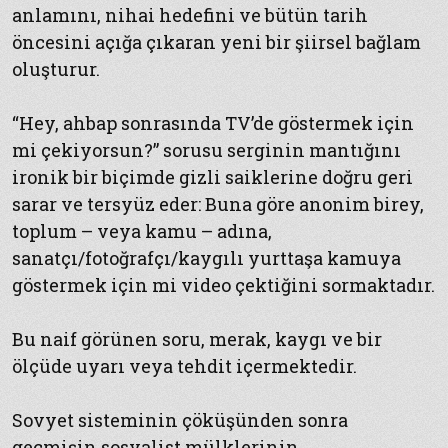
anlamını, nihai hedefini ve bütün tarih
öncesini açığa çıkaran yeni bir şiirsel bağlam
oluşturur.
“Hey, ahbap sonrasında TV’de göstermek için
mi çekiyorsun?” sorusu serginin mantığını
ironik bir biçimde gizli saiklerine doğru geri
sarar ve tersyüz eder: Buna göre anonim birey,
toplum – veya kamu – adına,
sanatçı/fotoğrafçı/kaygılı yurttaşa kamuya
göstermek için mi video çektiğini sormaktadır.
Bu naif görünen soru, merak, kaygı ve bir
ölçüde uyarı veya tehdit içermektedir.
Sovyet sisteminin çöküşünden sonra
geçmişin sosyalist mülklerinin