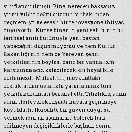
sınıflandırılmıştı. Bina, nereden baksanız
yirmi yıldır doğru düzgün bir bakımdan
geçmemişti ve esaslı bir renovasyona ihtiyaç
duyuyordu. Kimse binanın yeni sahibinin bu
tarihsel anıtı bütünüyle yeni baştan
yapacağını düşünmüyordu ve hem Kültür
Bakanlığı’nın hem de Yerevan şehri
yetkililerinin böylesi bariz bir vandalizm
karşısında aciz kalabilecekleri hayal bile
edilemezdi. Müteahhit, mevzuattaki
boşluklardan ustalıkla yararlanarak tüm
yetkili kurumları bertaraf etti. Titizlikle, adım
adım ilerleyerek inşaatı hayata geçirmeye
koyuldu; halka sahte bir güven duygusu
vermek için işi aşamalara bölerek fark
edilmeyen değişikliklerle başladı. Sonra