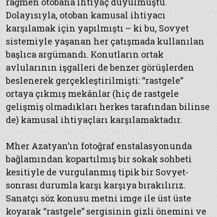
rağmen otobana ihtiyaç duyulmuştu.
Dolayısıyla, otoban kamusal ihtiyacı
karşılamak için yapılmıştı – ki bu, Sovyet
sistemiyle yaşanan her çatışmada kullanılan
başlıca argümandı. Konutların ortak
avlularının işgalleri de benzer görüşlerden
beslenerek gerçekleştirilmişti: “rastgele”
ortaya çıkmış mekânlar (hiç de rastgele
gelişmiş olmadıkları herkes tarafından bilinse
de) kamusal ihtiyaçları karşılamaktadır.
Mher Azatyan’ın fotoğraf enstalasyonunda
bağlamından kopartılmış bir sokak sohbeti
kesitiyle de vurgulanmış tipik bir Sovyet-
sonrası durumla karşı karşıya bırakılırız.
Sanatçı söz konusu metni imge ile üst üste
koyarak “rastgele” sergisinin gizli önemini ve