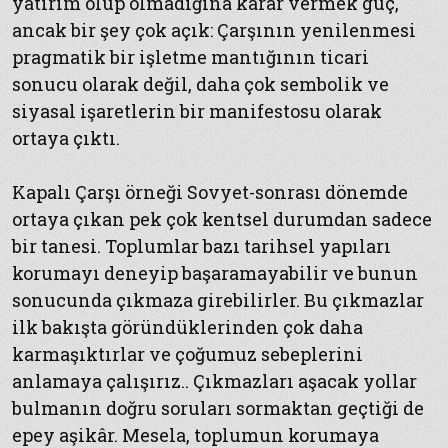
yatırım olup olmadığına karar vermek güç,
ancak bir şey çok açık: Çarşının yenilenmesi
pragmatik bir işletme mantığının ticari
sonucu olarak değil, daha çok sembolik ve
siyasal işaretlerin bir manifestosu olarak
ortaya çıktı.
Kapalı Çarşı örneği Sovyet-sonrası dönemde
ortaya çıkan pek çok kentsel durumdan sadece
bir tanesi. Toplumlar bazı tarihsel yapıları
korumayı deneyip başaramayabilir ve bunun
sonucunda çıkmaza girebilirler. Bu çıkmazlar
ilk bakışta göründüklerinden çok daha
karmaşıktırlar ve çoğumuz sebeplerini
anlamaya çalışırız.. Çıkmazları aşacak yollar
bulmanın doğru soruları sormaktan geçtiği de
epey aşikâr. Mesela, toplumun korumaya