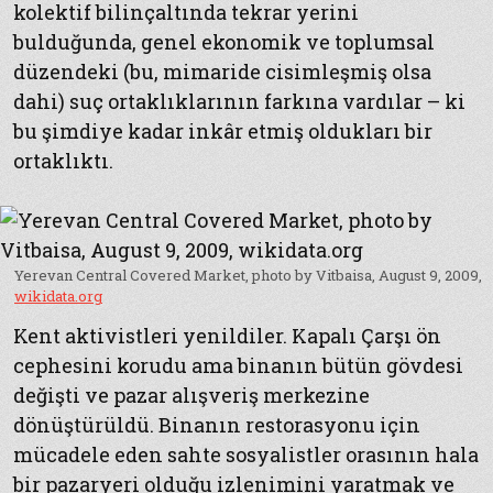
kolektif bilinçaltında tekrar yerini
bulduğunda, genel ekonomik ve toplumsal
düzendeki (bu, mimaride cisimleşmiş olsa
dahi) suç ortaklıklarının farkına vardılar – ki
bu şimdiye kadar inkâr etmiş oldukları bir
ortaklıktı.
Yerevan Central Covered Market, photo by Vitbaisa, August 9, 2009,
wikidata.org
Kent aktivistleri yenildiler. Kapalı Çarşı ön
cephesini korudu ama binanın bütün gövdesi
değişti ve pazar alışveriş merkezine
dönüştürüldü. Binanın restorasyonu için
mücadele eden sahte sosyalistler orasının hala
bir pazaryeri olduğu izlenimini yaratmak ve