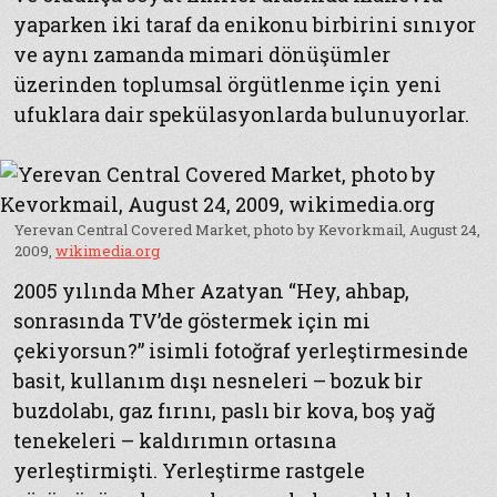
yaparken iki taraf da enikonu birbirini sınıyor
ve aynı zamanda mimari dönüşümler
üzerinden toplumsal örgütlenme için yeni
ufuklara dair spekülasyonlarda bulunuyorlar.
Yerevan Central Covered Market, photo by Kevorkmail, August 24,
2009,
wikimedia.org
2005 yılında Mher Azatyan “Hey, ahbap,
sonrasında TV’de göstermek için mi
çekiyorsun?” isimli fotoğraf yerleştirmesinde
basit, kullanım dışı nesneleri – bozuk bir
buzdolabı, gaz fırını, paslı bir kova, boş yağ
tenekeleri – kaldırımın ortasına
yerleştirmişti. Yerleştirme rastgele