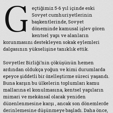
G
eçtiğimiz 5-6 yıl içinde eski
Sovyet cumhuriyetlerinin
başkentlerinde, Sovyet
döneminde kamusal işlev gören
kentsel yapı ve alanların
korunmasını destekleyen sokak eylemleri
dalgasının yükselişine tanıklık ettik.
Sovyetler Birliği’nin çöküşünün hemen
ardından oldukça yoğun ve kimi durumlarda
epeyce şiddetli bir özelleştirme süreci yaşandı.
Buna karşın bu ülkelerin toplumları kamu
mallarına el konulmasına, kentsel yapıların
mimari ve mekânsal olarak yeniden
düzenlenmesine karşı , ancak son dönemlerde
derinlemesine düşünmeye başladı. Daha önce,