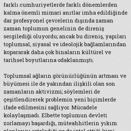
farklı cumhuriyetlerde farklı dönemlerden
kalma önemli mimari anıtlar imha edildiğinde
dar profesyonel çevrelerin dışında zaman
zaman toplumun genelinin de direniş
sergilediği oluyordu; ancak bu direniş, yapıları
toplumsal, siyasal ve ideolojik bağlamlarından
kopararak daha çok binaların kültürel ve
tarihsel boyutlarına odaklanmıştı.
Toplumsal ağların görünürlüğünün artması ve
büyümesi ile de yakından ilişkili olan son
zamanların aktivizmi; söylemleri de
çeşitlendirerek problemin yeni biçimlerde
ifade edilmesini sağlıyor. Mücadele
kolaylaşmadı. Elbette toplumun devleti
zorlamayı başardığı, müteahhitlerin yıkım