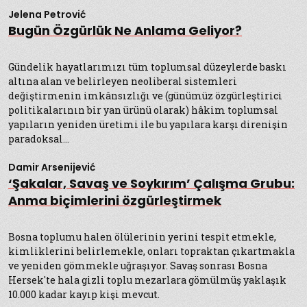
Jelena Petrović
Bugün Özgürlük Ne Anlama Geliyor?
Gündelik hayatlarımızı tüm toplumsal düzeylerde baskı
altına alan ve belirleyen neoliberal sistemleri
değiştirmenin imkânsızlığı ve (günümüz özgürleştirici
politikalarının bir yan ürünü olarak) hâkim toplumsal
yapıların yeniden üretimi ile bu yapılara karşı direnişin
paradoksal...
Damir Arsenijević
‘Şakalar, Savaş ve Soykırım’ Çalışma Grubu:
Anma biçimlerini özgürleştirmek
Bosna toplumu halen ölülerinin yerini tespit etmekle,
kimliklerini belirlemekle, onları topraktan çıkartmakla
ve yeniden gömmekle uğraşıyor. Savaş sonrası Bosna
Hersek'te hala gizli toplu mezarlara gömülmüş yaklaşık
10.000 kadar kayıp kişi mevcut.