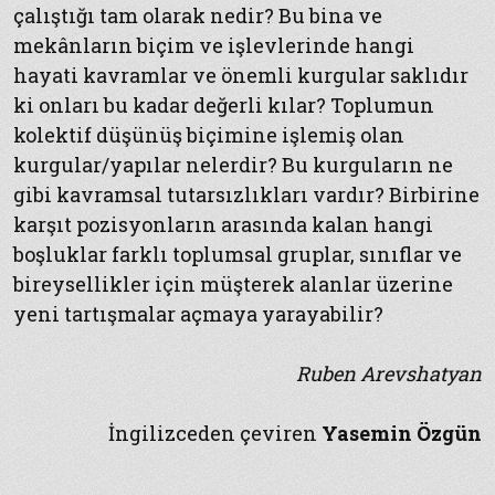
çalıştığı tam olarak nedir? Bu bina ve
mekânların biçim ve işlevlerinde hangi
hayati kavramlar ve önemli kurgular saklıdır
ki onları bu kadar değerli kılar? Toplumun
kolektif düşünüş biçimine işlemiş olan
kurgular/yapılar nelerdir? Bu kurguların ne
gibi kavramsal tutarsızlıkları vardır? Birbirine
karşıt pozisyonların arasında kalan hangi
boşluklar farklı toplumsal gruplar, sınıflar ve
bireysellikler için müşterek alanlar üzerine
yeni tartışmalar açmaya yarayabilir?
Ruben Arevshatyan
İngilizceden çeviren
Yasemin Özgün